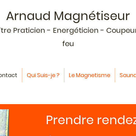
Arnaud Magnétiseur
tre Praticien - Energéticien - Coupeu
feu
Contact
Qui Suis-je ?
Le Magnetisme
Sauna
Prendre rende