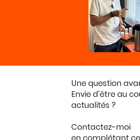
Une question avan
Envie d'être au co
actualités ?
Contactez-moi
en complétant ce