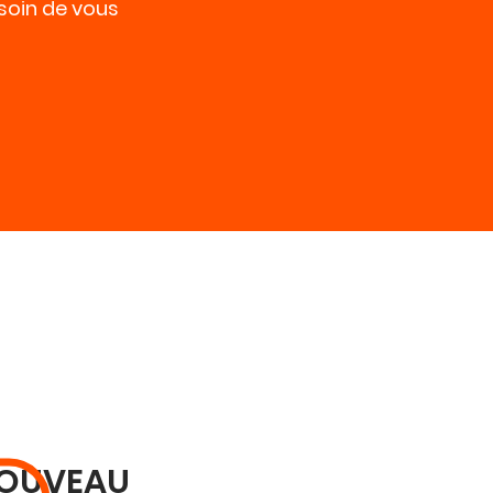
soin de vous
OUVEAU