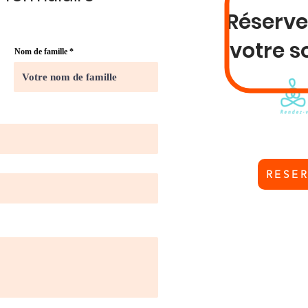
Réserve
votre s
Nom de famille
RESE