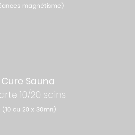
éances magnétisme)
500€
Cure Sauna
arte 10/20 soins
(10 ou 20 x 30mn)