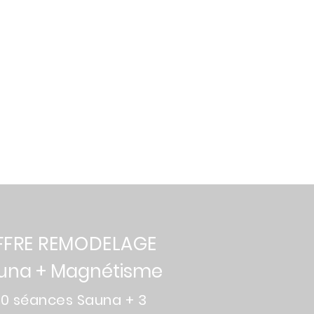
FFRE REMODELAGE
una + Magnétisme
10 séances Sauna + 3