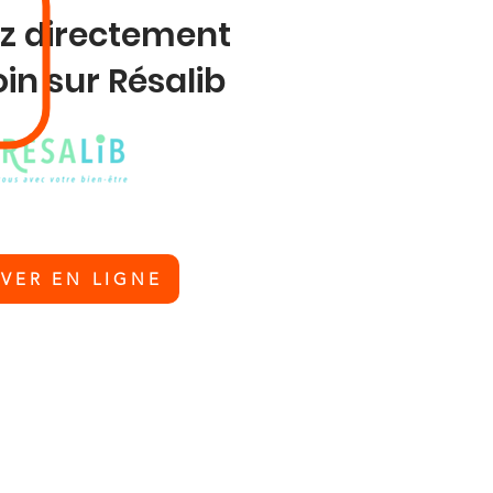
z directement
oin sur Résalib
RVER EN LIGNE