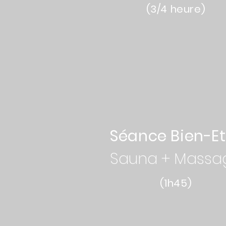
(3/4 heure)
70€
Séance Bien-Et
Sauna + Massa
(1h45)