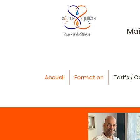
Maî
Accueil
Formation
Tarifs / 