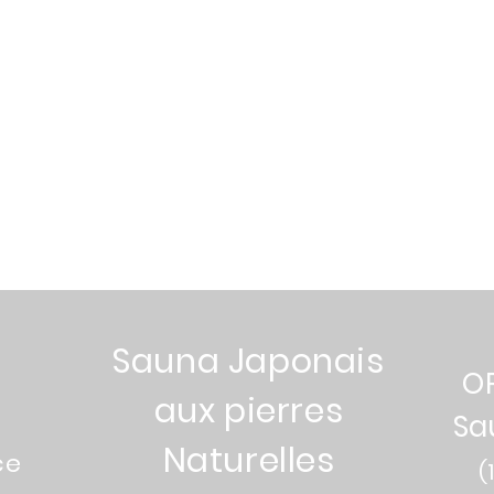
Tarifs
Sauna Japonais
O
aux pierres
Sa
Naturelles
ce
(