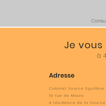
110€
Consul
Je vous 
à 
Adresse
Cabinet Source Equilibre
19 rue de Maule
4 résidence de la Source