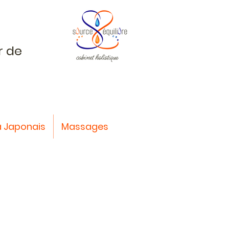
r de
 Japonais
Massages