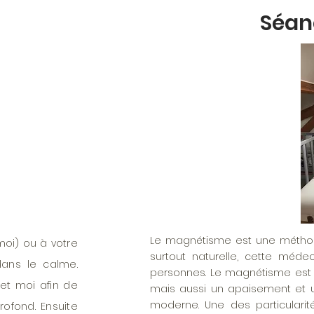
Séan
Le magnétisme est une méthode
oi) ou à votre
surtout naturelle, cette médec
ans le calme.
personnes. Le magnétisme est 
t moi afin de
mais aussi un apaisement et 
moderne. Une des particulari
rofond. Ensuite