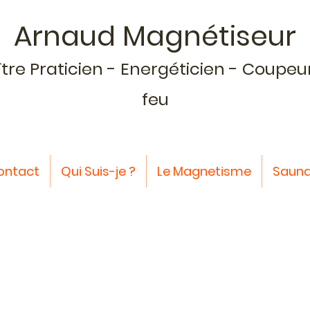
Arnaud Magnétiseur
tre Praticien - Energéticien - Coupeu
feu
Contact
Qui Suis-je ?
Le Magnetisme
Sauna