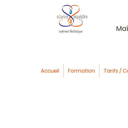
Maî
Accueil
Formation
Tarifs / 
GLOSSAIRE