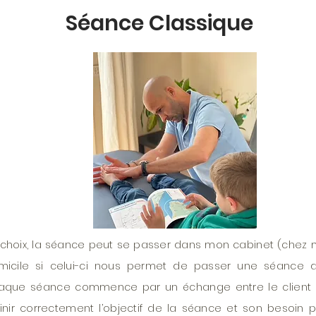
Séance Classique
choix, la séance peut se passer dans mon cabinet (chez m
micile si celui-ci nous permet de passer une séance d
aque séance commence par un échange entre le client e
inir correctement l’objectif de la séance et son besoin p